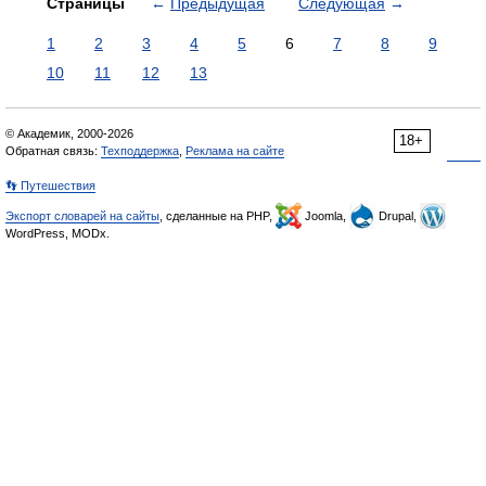
Страницы
←
Предыдущая
Следующая
→
1
2
3
4
5
6
7
8
9
10
11
12
13
© Академик, 2000-2026
18+
Обратная связь:
Техподдержка
,
Реклама на сайте
👣 Путешествия
Экспорт словарей на сайты
, сделанные на PHP,
Joomla,
Drupal,
WordPress, MODx.