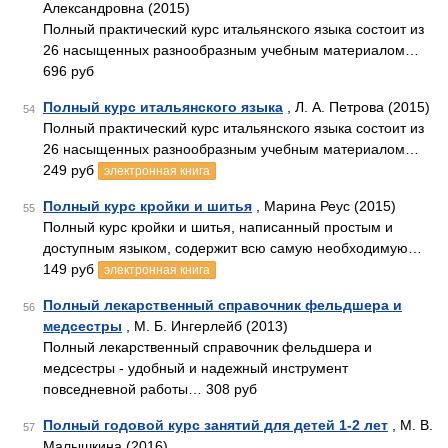
Александровна (2015)
Полный практический курс итальянского языка состоит из
26 насыщенных разнообразным учебным материалом…
696 руб
Полный курс итальянского языка
, Л. А. Петрова (2015)
54
Полный практический курс итальянского языка состоит из
26 насыщенных разнообразным учебным материалом…
249 руб
электронная книга
Полный курс кройки и шитья
, Марина Реус (2015)
55
Полный курс кройки и шитья, написанный простым и
доступным языком, содержит всю самую необходимую…
149 руб
электронная книга
Полный лекарственный справочник фельдшера и
56
медсестры
, М. Б. Ингерлейб (2013)
Полный лекарственный справочник фельдшера и
медсестры - удобный и надежный инструмент
повседневной работы… 308 руб
Полный годовой курс занятий для детей 1-2 лет
, М. В.
57
Малышкина (2016)