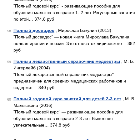
"Полный годовой курс" - развивающее пособие для
обучения малыша в возрасте 1- 2 лет. Регулярные занятия
по этой… 374.8 руб
Полный досвидос
, Мирослав Бакулин (2013)
58
"Полный досвидос" — новая книга Мирослава Бакулина,
полная иронии и поэзии. Это отпечаток лирического… 382
руб
Полный лекарственный справочник медсестры
, М. Б.
59
Ингерлейб (2004)
"Полный лекарственный справочник медсестры"
предназначен для средних медицинских работников и
содержит… 340 руб
Полный годовой курс занятий для детей 2-3 лет
, М. В.
60
Малышкина (2016)
"Полный годовой курс" — развивающее пособие для
обучения малыша в возрасте 2-3 лет. Выполняя
увлекательные… 374.8 руб