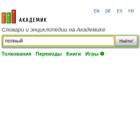
EN
DE
ES
FR
academic.ru
Словари и энциклопедии на Академике
Найти!
Толкования
Переводы
Книги
Игры ⚽