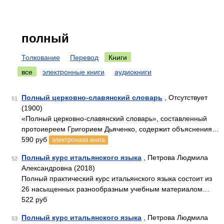
полный
Толкование
Перевод
Книги
все
электронные книги
аудиокниги
Полный церковно-славянский словарь
, Отсутствует
51
(1900)
«Полный церковно-славянский словарь», составленный
протоиереем Григорием Дьяченко, содержит объяснения…
590 руб
электронная книга
Полный курс итальянского языка
, Петрова Людмила
52
Александровна (2018)
Полный практический курс итальянского языка состоит из
26 насыщенных разнообразным учебным материалом…
522 руб
Полный курс итальянского языка
, Петрова Людмила
53